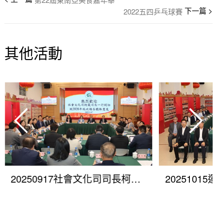
2022五四乒乓球賽
其他活動
20250917社會文化司司長柯嵐就制定2026年施政工作重點聽取歸僑總會意見