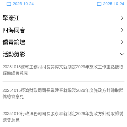
2025-10-24
2025-10-24
聚濠江
四海同春
僑青論壇
活動剪影
20251015運輸工務司司長譚偉文就制定2026年施政工作重點聽取
歸僑總會意見
20251015經濟財政司司長戴建業就編製2026年度施政方針聽取歸
僑總會意見
20251010行政法務司司長張永春就制定2026年施政方針聽取歸僑
總會意見