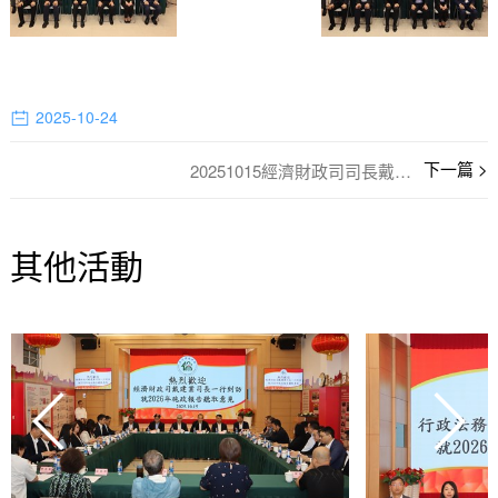
2025-10-24
20251015經濟財政司司長戴建業就編製2026年度施政方針聽取歸僑總會意見
其他活動