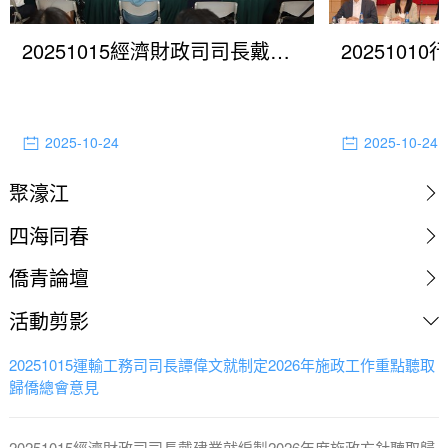
20251015經濟財政司司長戴建業就編製2026年度施政方針聽取歸僑總會意見
2025-10-24
2025-10-24
聚濠江
四海同春
僑青論壇
活動剪影
20251015運輸工務司司長譚偉文就制定2026年施政工作重點聽取
歸僑總會意見
20251015經濟財政司司長戴建業就編製2026年度施政方針聽取歸