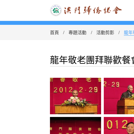
首頁
專題活動
活動剪影
龍年
龍年敬老團拜聯歡餐