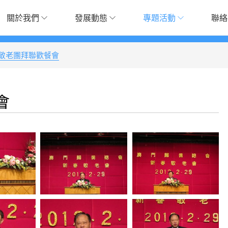
關於我們
發展動態
專題活動
聯絡
敬老團拜聯歡餐會
會