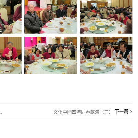
婦女協會會員大會召開
文化中國四海同春獻演（三）