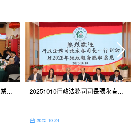
20251015經濟財政司司長戴建業就編製2026年度施政方針聽取歸僑總會意見
20251010行政法務司司長張永春就制定2026年施政方針聽取歸僑總會意見
2025-10-24