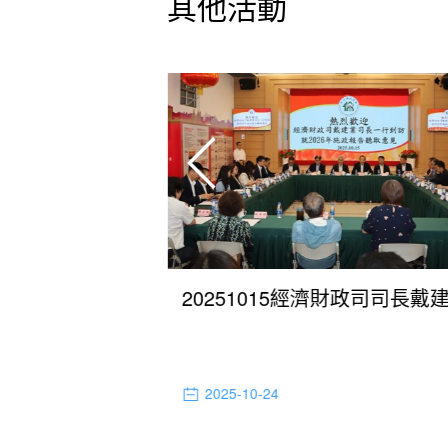
其他活動
20251009保安司司長黃少澤就編製2026年度施政方針聽取歸僑總會意見
2025-10-24