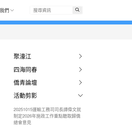
我們
聚濠江
四海同春
僑青論壇
活動剪影
20251015運輸工務司司長譚偉文就
制定2026年施政工作重點聽取歸僑
總會意見