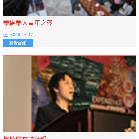
華僑華人青年之夜
2009-12-17
查看詳細
旅遊局宴請華僑