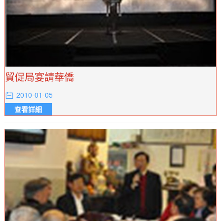
貿促局宴請華僑
2010-01-05
查看詳細