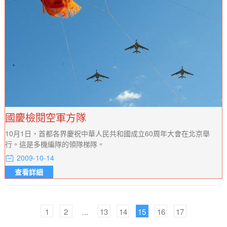
國慶檢閱空軍方隊
10月1日，首都各界慶祝中華人民共和國成立60周年大會在北京舉
行。這是多機編隊的領隊梯隊。
2009-10-14
查看詳細
1
2
...
13
14
15
16
17