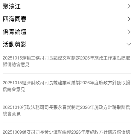
聚濠江
四海同春
僑青論壇
活動剪影
20251015運輸工務司司長譚偉文就制定2026年施政工作重點聽取
歸僑總會意見
20251015經濟財政司司長戴建業就編製2026年度施政方針聽取歸
僑總會意見
20251010行政法務司司長張永春就制定2026年施政方針聽取歸僑
總會意見
20251009保安司司長黃少澤就編製2026年度施政方針聽取歸僑總