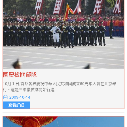
國慶檢閱部隊
10月１日,首都各界慶祝中華人民共和國成立60周年大會在北京舉
行。這是三軍儀仗隊開始行進。
2009-10-14
查看詳細