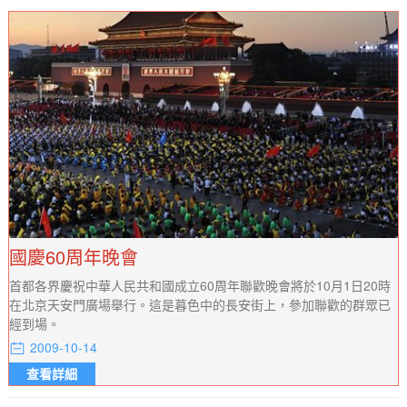
國慶60周年晚會
首都各界慶祝中華人民共和國成立60周年聯歡晚會將於10月1日20時
在北京天安門廣場舉行。這是暮色中的長安街上，參加聯歡的群眾已
經到場。
2009-10-14
查看詳細