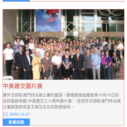
中美建交圖片展
應外交部駐澳門特派員公署的邀請，歸僑總會組織會員10月10日前
往綜藝館參觀“中美建交三十周年圖片展”，受到外交部駐澳門特派員
公署政策研究室王燦芬主任的熱情接待。
2009-10-21
查看詳細