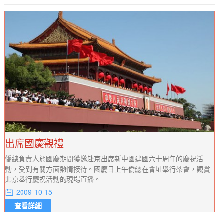
出席國慶觀禮
僑總負責人於國慶期間獲邀赴京出席新中國建國六十周年的慶祝活
動，受到有關方面熱情接待。國慶日上午僑總在會址舉行茶會，觀賞
北京舉行慶祝活動的現場直播。
2009-10-15
查看詳細