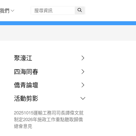
我們
聚濠江
四海同春
僑青論壇
活動剪影
20251015運輸工務司司長譚偉文就
制定2026年施政工作重點聽取歸僑
總會意見