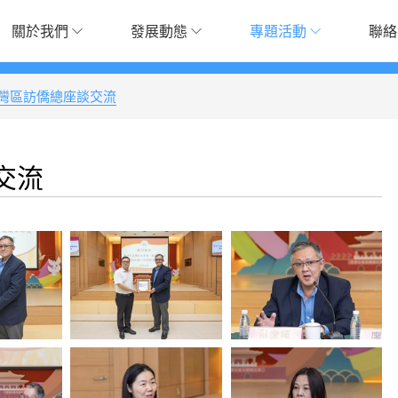
關於我們
發展動態
專題活動
聯絡
灣區訪僑總座談交流
交流