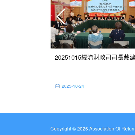
20250917社會文化司司長柯嵐就制定2026年施政工作重點聽取歸僑總會意見
2025-10-24
Copyright © 2026 Association Of Retu