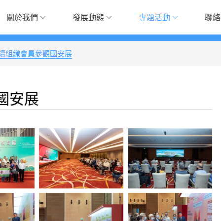
關於我們
發展動態
專題活動
聯絡
續組織會員參觀國安展
國安展