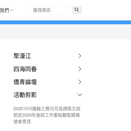
我們
聚濠江
四海同春
僑青論壇
活動剪影
20251015運輸工務司司長譚偉文就
制定2026年施政工作重點聽取歸僑
總會意見