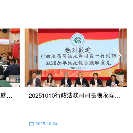
20250917社會文化司司長柯嵐就制定2026年施政工作重點聽取歸僑總會意見
20251010行政法務司司長張永春就制定2026年施政方針聽取歸僑總會意見
2025-10-24