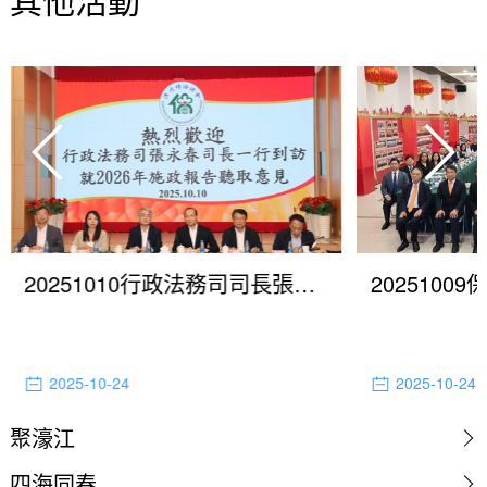
20251010行政法務司司長張永春就制定2026年施政方針聽取歸僑總會意見
2025-10-24
2025-10-24
聚濠江
四海同春