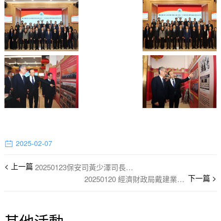
2025-02-07
20250123保安司黃少澤司長一行訪僑總
20250120 經濟財政局戴建業司長一行訪僑總
其他活動