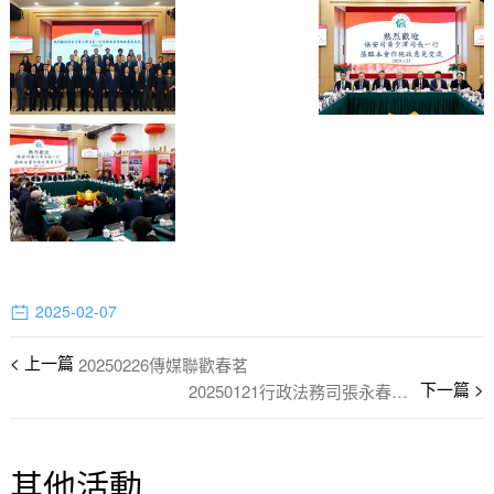
2025-02-07
20250226傳媒聯歡春茗
20250121行政法務司張永春司長一行訪僑總
其他活動