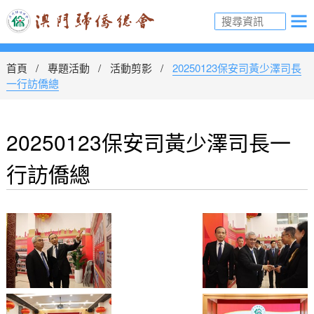
首頁
專題活動
活動剪影
20250123保安司黃少澤司長
一行訪僑總
20250123保安司黃少澤司長一
行訪僑總