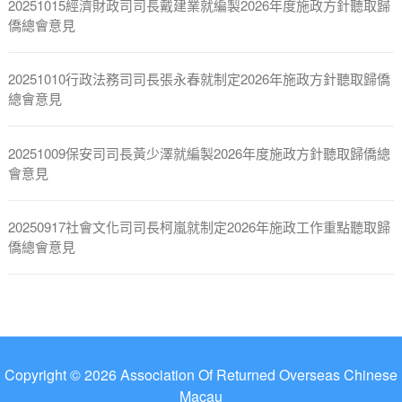
20251015經濟財政司司長戴建業就編製2026年度施政方針聽取歸
僑總會意見
20251010行政法務司司長張永春就制定2026年施政方針聽取歸僑
總會意見
20251009保安司司長黃少澤就編製2026年度施政方針聽取歸僑總
會意見
20250917社會文化司司長柯嵐就制定2026年施政工作重點聽取歸
僑總會意見
Copyright © 2026 Association Of Returned Overseas Chinese
Macau