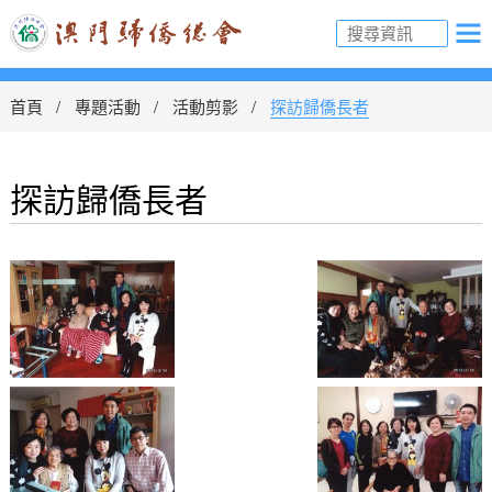
首頁
專題活動
活動剪影
探訪歸僑長者
探訪歸僑長者