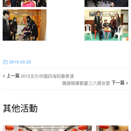
2015-03-23
2015文化中國四海同春表演
僑總頤康歡慶三八婦女節
其他活動