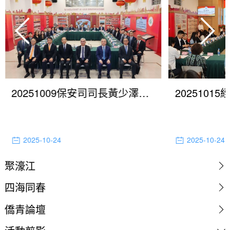
20251009保安司司長黃少澤就編製2026年度施政方針聽取歸僑總會意見
2025-10-24
2025-10-24
聚濠江
四海同春
僑青論壇