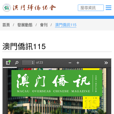
首頁
發展動態
會刊
澳門僑訊115
澳門僑訊115