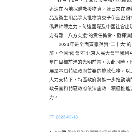
迅速在內地採購救援物資，連日來在運
品及衛生用品等大批物資交予伊茲密爾
僑界綿薄之力。每逢國際及中國社會出
方有難，八方支援”的責任擔當，發揮
2023年是全面貫徹落實“二十大”
前，全國“兩會”在北京人民大會堂勝
奮鬥目標前進的光明前景，與此同時，行
展是本屆特區政府首要的施政任務，以
大力支持下，特區政府將進一步推動澳
政長官和特區政府依法施政，積極推進
力。
2023-03-18