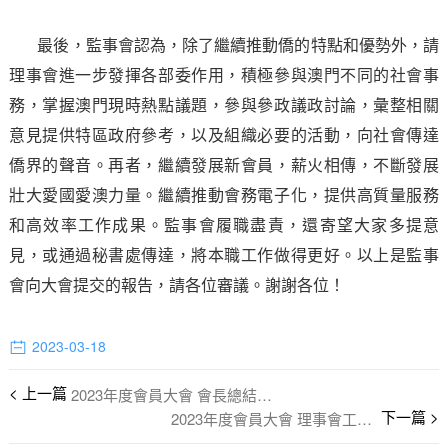
最後，監事會認為，除了繼續推動僑的特點和優勢外，請
理事會進一步發揮各部委作用，積極參與澳門不同的社會事
務，掌握澳門現時熱點議題，參與參政議政討論，彙整相關
意見提供特區政府參考，以及組織必要的活動，向社會傳達
僑界的聲音。再者，繼續發展新會員，薪火相傳，不斷發展
壯大愛國愛澳力量。繼續推動會務電子化，提供高質量服務
和高效率工作成果。監事會履職盡責，還寄望大家多提意
見，或通過秘書處傳達，將本職工作做得更好。以上是監事
會向大會提交的報告，請各位審議。謝謝各位！
2023-03-18
2023年度會員大會 會長總結報告
2023年度會員大會 理事會工作報告