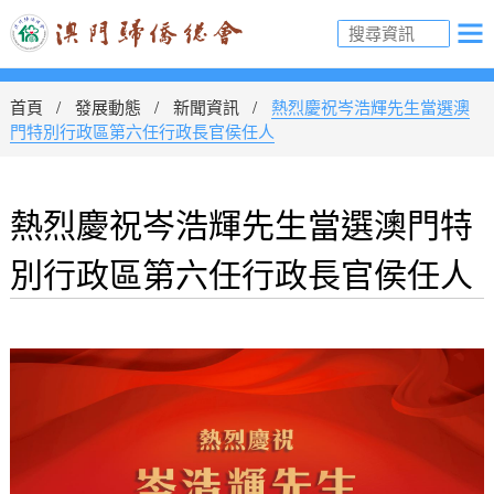
首頁
發展動態
新聞資訊
熱烈慶祝岑浩輝先生當選澳
門特別行政區第六任行政長官侯任人
熱烈慶祝岑浩輝先生當選澳門特
別行政區第六任行政長官侯任人