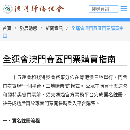
首頁
發展動態
新聞資訊
全運會澳門賽區門票購買指
南
全運會澳門賽區門票購買指南
十五運會和殘特奧會賽事分佈在粵港澳三地舉行，門票
首次實現“一個平台，三地購票”的模式。 公眾在購買十五運會
和殘特奧會門票前，須先通過官方票務平台完成
實名註冊
，
註冊成功后再於專案門票開售時登入平台購票。
一、實名註冊流程