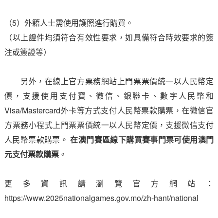
（5）外籍人士需使用護照進行購買。
（以上證件均須符合有效性要求，如具備符合時效要求的簽
注或簽證等）
另外，在線上官方票務網站上門票票價統一以人民幣定
價，支援使用支付寶、微信、銀聯卡、數字人民幣和
Visa/Mastercard外卡等方式支付人民幣票款購票，在微信官
方票務小程式上門票票價統一以人民幣定價，支援微信支付
人民幣票款購票。
在澳門賽區線下購買賽事門票可使用澳門
元支付票款購票
。
更多資訊請瀏覽官方網站：
https://www.2025nationalgames.gov.mo/zh-hant/national