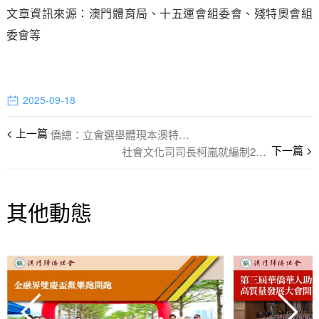
文章資訊來源：澳門體育局、十五運會組委會、殘特奧會組
委會等
2025-09-18
僑總：立會選舉體現本澳特色選制優越性
社會文化司司長柯嵐就編制2026年度施政方針聽取歸僑總會意見
其他動態