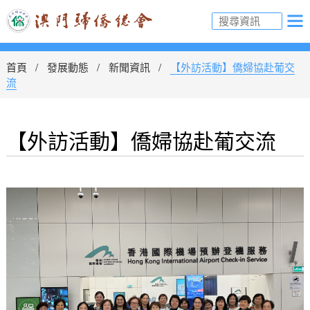
首頁
發展動態
新聞資訊
【外訪活動】僑婦協赴葡交
流
【外訪活動】僑婦協赴葡交流