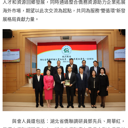
人才和資源回鄉發展，同時通過整合僑務資源助力企業拓展
海外市場，期望以此次交流為起點，共同為服務“雙循環”新發
展格局貢獻力量。
與會人員還包括：湖北省僑聯調研員鄧先兵、周華紅，