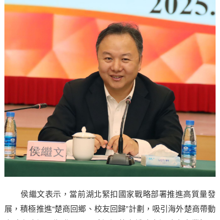
侯繼文表示，當前湖北緊扣國家戰略部署推進高質量發
展，積極推進“楚商回鄉、校友回歸”計劃，吸引海外楚商帶動