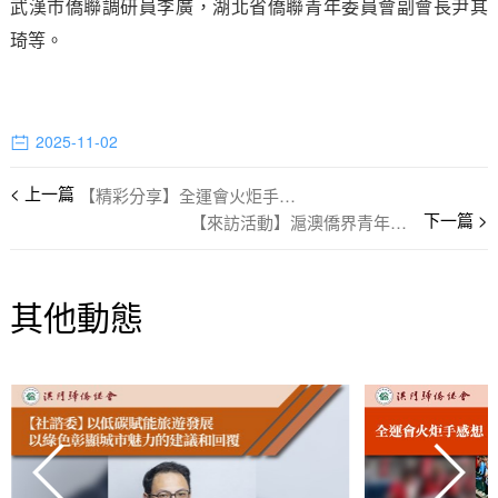
武漢市僑聯調研員李廣，湖北省僑聯青年委員會副會長尹其
琦等。
2025-11-02
【精彩分享】全運會火炬手感想
【來訪活動】滬澳僑界青年座談促合作
其他動態