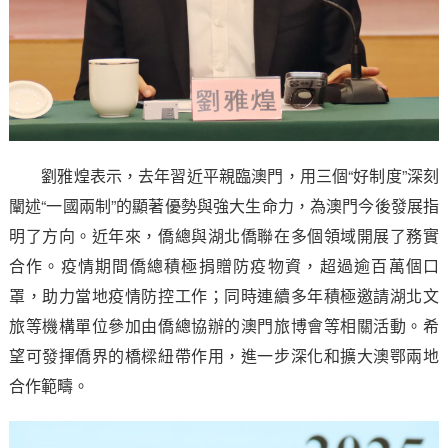
劉雅煌表示，去年習近平親臨澳門，用三個“好制度”深刻
闡述“一國兩制”的顯著優勢與強大生命力，為澳門今後發展指
明了方向。近年來，僑總與湖北僑聯在多個領域開展了務實
合作。疫情期間僑總積極捐贈防疫物資，超過逾百萬個口
罩，助力當地疫情防控工作；同時連續多年積極邀請湖北文
旅等機構單位參加由僑總協辦的澳門旅博會等相關活動。希
望可發揮僑界的橋樑紐帶作用，進一步深化和擴大澳鄂兩地
合作範疇。