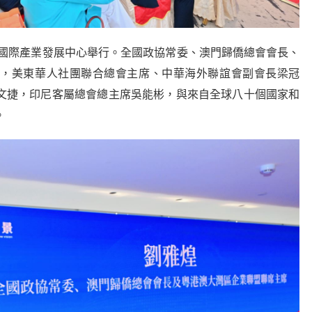
國際產業發展中心舉行。全國政協常委、澳門歸僑總會會長、
煌，美東華人社團聯合總會主席、中華海外聯誼會副會長梁冠
文捷，印尼客屬總會總主席吳能彬，與來自全球八十個國家和
。