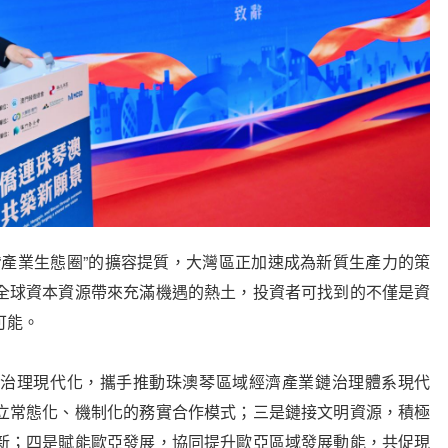
產業生態圈”的擴容提質，大灣區正加速成為新質生產力的策
全球資本資源帶來充滿機遇的熱土，投資者可找到的不僅是資
可能。
理現代化，攜手推動珠澳琴區域經濟產業鏈治理體系現代
立常態化、機制化的務實合作模式；三是鏈接文明資源，積極
新；四是賦能歐亞發展，協同提升歐亞區域發展動能，共促現