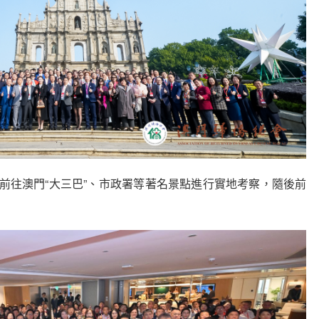
前往澳門“大三巴”、市政署等著名景點進行實地考察，隨後前