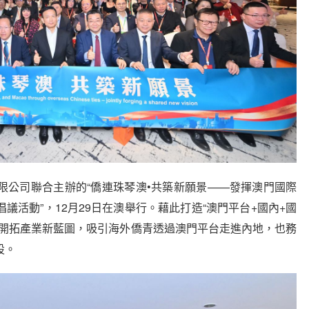
公司聯合主辦的“僑連珠琴澳•共築新願景——發揮澳門國際
議活動”，12月29日在澳舉行。藉此打造“澳門平台+國內+國
海開拓產業新藍圖，吸引海外僑青透過澳門平台走進內地，也務
設。