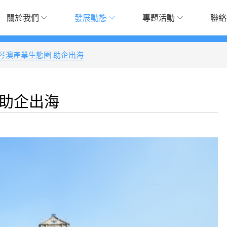
關於我們
發展動態
專題活動
聯絡
琴澳產業生態圈 助企出海
 助企出海