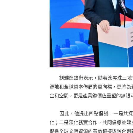
劉雅煌致辭表示，隨着澳琴珠三地“
源地和全球資本佈局的風向標，更將為
金和空間，更是產業鏈價值重塑的無限
因此，他提出四點倡議：一是共探治
化；二是深化務實合作，共同倡導並建
促進全球文明資源的有效鏈接與融合創