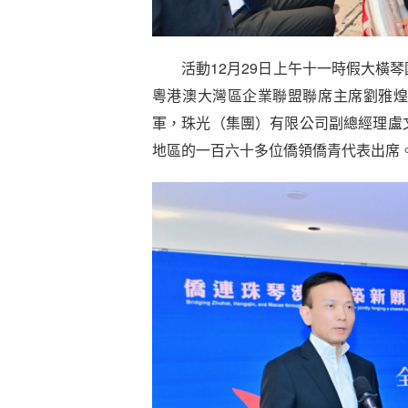
活動12月29日上午十一時假大橫琴
粵港澳大灣區企業聯盟聯席主席劉雅
軍，珠光（集團）有限公司副總經理盧
地區的一百六十多位僑領僑青代表出席