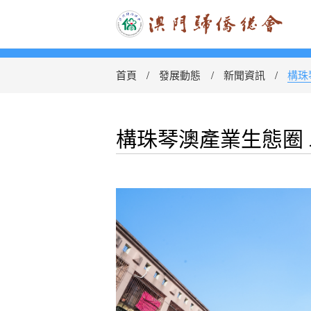
首頁
發展動態
新聞資訊
構珠
構珠琴澳產業生態圈