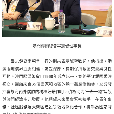
澳門歸僑總會畢志健理事長
畢志健對宗親會一行的到來表示誠摯歡迎。他指出，港
澳兩地僑界血脈相連、友誼深厚，長期保持緊密交流與良性
互動。澳門歸僑總會自1968年成立以來，始終堅守愛國愛澳
初心，團結來自65個國家和地區的逾十萬歸僑僑眷，充分發
揮聯繫海內外僑胞的橋樑紐帶作用，積極助力“一帶一路”建設
與澳門經濟多元發展。他期望未來兩會緊密攜手，在青年事
務、社區服務及大灣區建設等領域深化合作，攜手為國家發