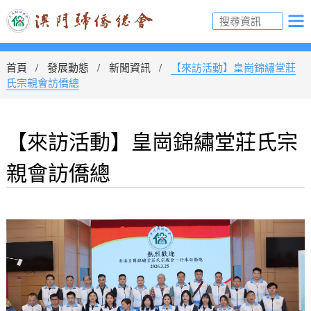
首頁
發展動態
新聞資訊
【來訪活動】皇崗錦繡堂莊
氏宗親會訪僑總
【來訪活動】皇崗錦繡堂莊氏宗
親會訪僑總