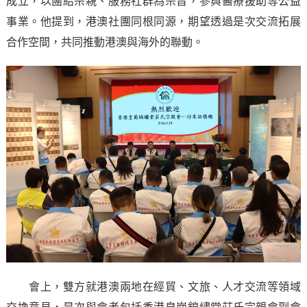
成立，以團結宗親、服務社群為宗旨，參與醫療援助等公益
事業。他提到，港澳社團同根同源，期望透過是次交流拓展
合作空間，共同推動港澳與海外的聯動。
會上，雙方就港澳兩地在經貿、文旅、人才交流等領域
交換意見，是次與會者包括香港皇崗錦繡堂莊氏宗親會副會