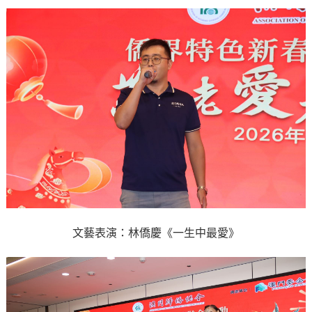
文藝表演：林僑慶《一生中最愛》