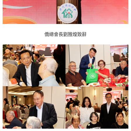
僑總會長劉雅煌致辭