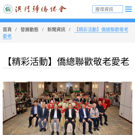
首頁
發展動態
新聞資訊
【精彩活動】僑總聯歡敬老
愛老
【精彩活動】僑總聯歡敬老愛老