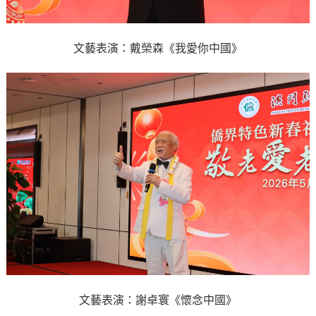
文藝表演：戴榮森《我愛你中國》
文藝表演：謝卓寰《懷念中國》