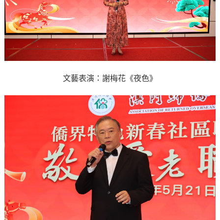
文藝表演：謝梅花《夜色》