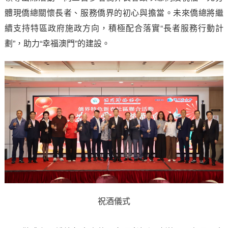
體現僑總關懷長者、服務僑界的初心與擔當。未來僑總將繼
續支持特區政府施政方向，積極配合落實“長者服務行動計
劃”，助力“幸福澳門”的建設。
祝酒儀式