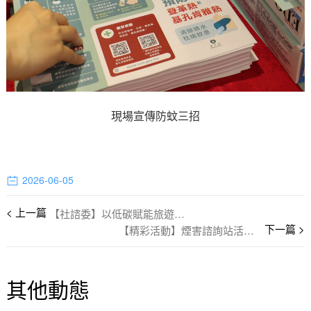
現場宣傳防蚊三招
2026-06-05
【社諮委】以低碳賦能旅遊發展 以綠色彰顯城市魅力的建議和回覆
【精彩活動】煙害諮詢站活動四千人次參與
其他動態