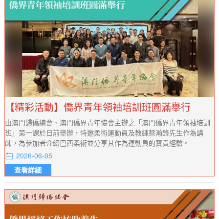
【精彩活動】僑界青年領袖培訓班圓滿舉行
由澳門歸僑總會、澳門僑界青年協會主辦之「澳門僑界青年領袖培訓
班」第一課於日前舉辦，特邀柔術運動員及教練蔡瀚鋒先生作為講
師，為參加者介紹巴西柔術並分享其作為運動員的寶貴經驗。
2026-06-05
查看詳細