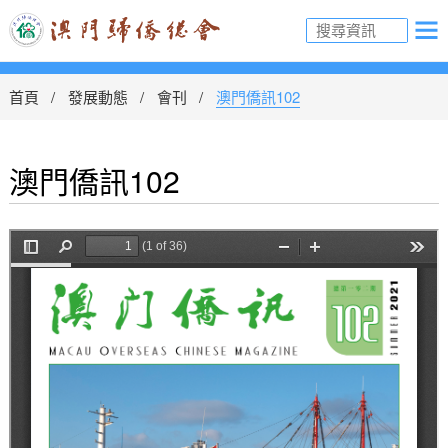
首頁
發展動態
會刊
澳門僑訊102
澳門僑訊102