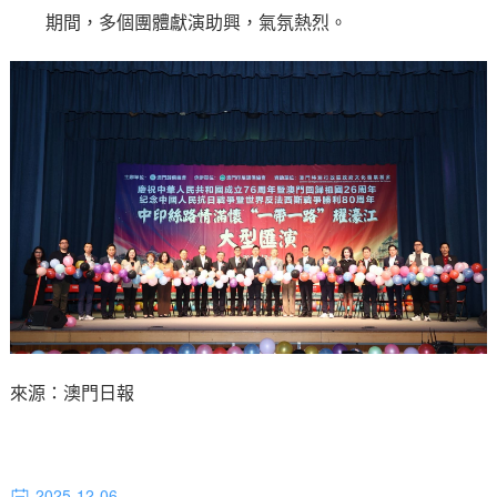
期間，多個團體獻演助興，氣氛熱烈。
來源：澳門日報
2025-12-06