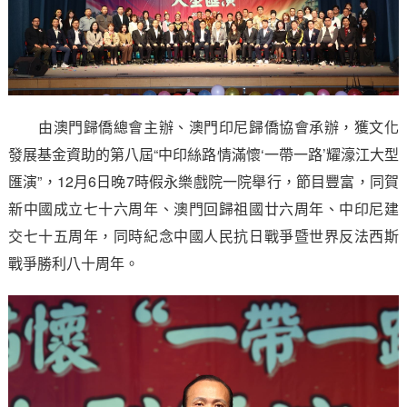
由澳門歸僑總會主辦、澳門印尼歸僑協會承辦，獲文化
發展基金資助的第八屆“中印絲路情滿懷‘一帶一路’耀濠江大型
匯演”，12月6日晚7時假永樂戲院一院舉行，節目豐富，同賀
新中國成立七十六周年、澳門回歸祖國廿六周年、中印尼建
交七十五周年，同時紀念中國人民抗日戰爭暨世界反法西斯
戰爭勝利八十周年。