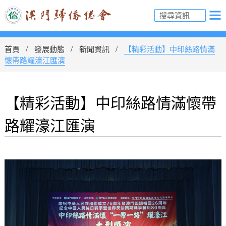
首頁
發展動態
新聞資訊
【精彩活動】中印絲路情滿
懷帶路耀濠江匯演
【精彩活動】中印絲路情滿懷帶
路耀濠江匯演