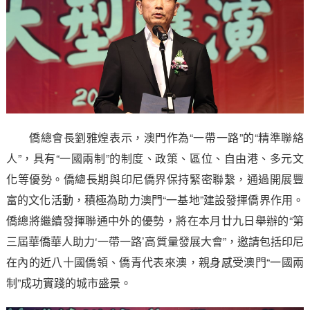
僑總會長劉雅煌表示，澳門作為“一帶一路”的“精準聯絡
人”，具有“一國兩制”的制度、政策、區位、自由港、多元文
化等優勢。僑總長期與印尼僑界保持緊密聯繫，通過開展豐
富的文化活動，積極為助力澳門“一基地”建設發揮僑界作用。
僑總將繼續發揮聯通中外的優勢，將在本月廿九日舉辦的“第
三屆華僑華人助力‘一帶一路’高質量發展大會”，邀請包括印尼
在內的近八十國僑領、僑青代表來澳，親身感受澳門“一國兩
制”成功實踐的城市盛景。