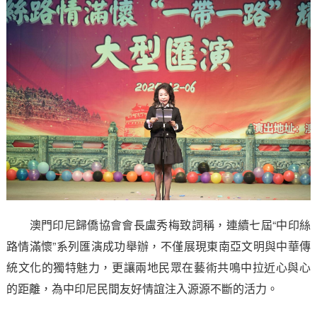
澳門印尼歸僑協會會長盧秀梅致詞稱，連續七屆“中印絲
路情滿懷”系列匯演成功舉辦，不僅展現東南亞文明與中華傳
統文化的獨特魅力，更讓兩地民眾在藝術共鳴中拉近心與心
的距離，為中印尼民間友好情誼注入源源不斷的活力。