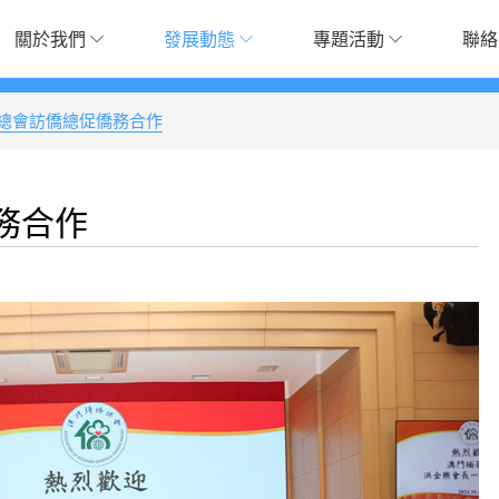
關於我們
發展動態
專題活動
聯絡
總會訪僑總促僑務合作
務合作