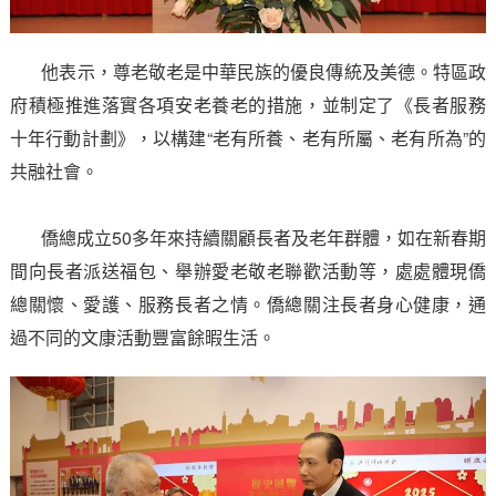
他表示，尊老敬老是中華民族的優良傳統及美德。特區政
府積極推進落實各項安老養老的措施，並制定了《長者服務
十年行動計劃》，以構建“老有所養、老有所屬、老有所為”的
共融社會。
僑總成立50多年來持續關顧長者及老年群體，如在新春期
間向長者派送福包、舉辦愛老敬老聯歡活動等，處處體現僑
總關懷、愛護、服務長者之情。僑總關注長者身心健康，通
過不同的文康活動豐富餘暇生活。