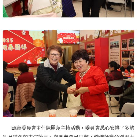
頤康委員會主任陳麗莎主持活動，委員會悉心安排了多齣
別具特色的表演節目，與長者會員同歡，僑總領導分別用十