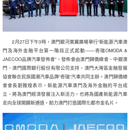
2月27日下午3時，澳門銀河東翼廣場舉行“新能源汽車澳
門及海外金融平台第一階段正式起動——奇瑞OMODA &
JAECOO品牌汽車發佈會”，發佈會由澳門歸僑總會、中銀澳
門、澳門國際銀行股份有限公司支持，澳門大灣區金融發展
協會聯合民族國潮汽車品牌“奇瑞”汽車共同主辦。澳門歸僑總
會會長劉雅煌表示，新能源汽車澳門及海外金融的平台成
立，將為澳門經濟發展注入新活力，也將為國產新能源汽車
走向全球開闢新通道，助力澳門打造國際化都市金名片。