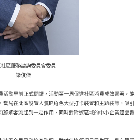
區社區服務諮詢委員會委員
梁俊傑
消費活動早前正式開鑼，活動第一周促進社區消費成效顯著，能
，當局在北區設置人氣IP角色大型打卡裝置和主題裝飾，吸引
和凝聚客流起到一定作用，同時對附近區域的中小企業經營帶