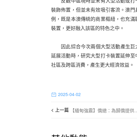
反觀中區現時並未有大型活動或打卡
裝飾佈置，但並未有效吸引客流。澳門
例，既是本澳傳統的商業樞紐，也充滿
裝置，更好融入該區的特色之中。
因此綜合今次兩個大型活動產生巨大
延展活動時，研究大型打卡裝置延伸至
社區及跨區消費，產生更大經濟效益。
2025-04-02
【緬甸強震】僑總：