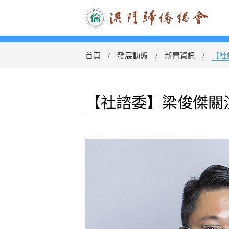
首頁
發展動態
新聞資訊
【社
【社諮委】梁俊傑關