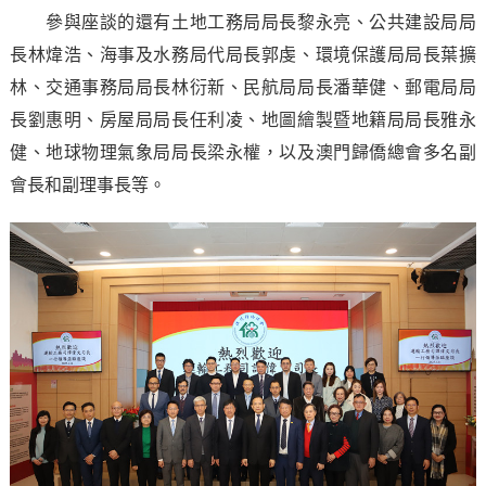
參與座談的還有土地工務局局長黎永亮、公共建設局局
長林煒浩、海事及水務局代局長郭虔、環境保護局局長葉擴
林、交通事務局局長林衍新、民航局局長潘華健、郵電局局
長劉惠明、房屋局局長任利凌、地圖繪製暨地籍局局長雅永
健、地球物理氣象局局長梁永權，以及澳門歸僑總會多名副
會長和副理事長等。