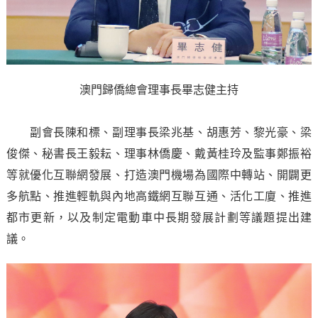
澳門歸僑總會理事長畢志健主持
副會長陳和標、副理事長梁兆基、胡惠芳、黎光豪、梁
俊傑、秘書長王毅耘、理事林僑慶、戴黃桂玲及監事鄭振裕
等就優化互聯網發展、打造澳門機場為國際中轉站、開闢更
多航點、推進輕軌與內地高鐵網互聯互通、活化工廈、推進
都市更新，以及制定電動車中長期發展計劃等議題提出建
議。