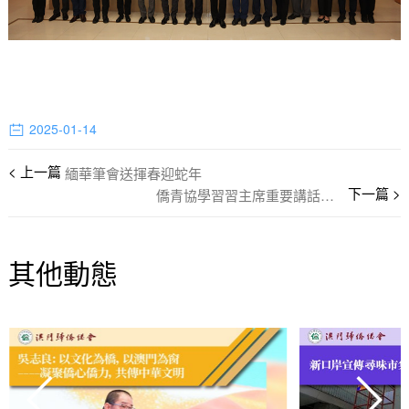
2025-01-14
緬華筆會送揮春迎蛇年
僑青協學習習主席重要講話精神
其他動態