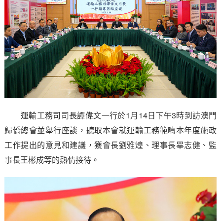
運輸工務司司長譚偉文一行於1月14日下午3時到訪澳門
歸僑總會並舉行座談，聽取本會就運輸工務範疇本年度施政
工作提出的意見和建議，獲會長劉雅煌、理事長畢志健、監
事長王彬成等的熱情接待。