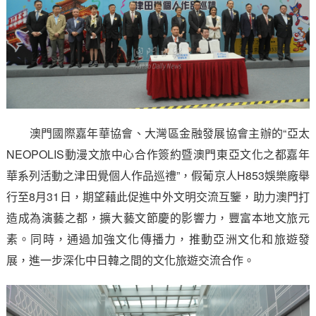
澳門國際嘉年華協會、大灣區金融發展協會主辦的“亞太
NEOPOLIS動漫文旅中心合作簽約暨澳門東亞文化之都嘉年
華系列活動之津田覺個人作品巡禮”，假葡京人H853娛樂廠舉
行至8月31日，期望藉此促進中外文明交流互鑒，助力澳門打
造成為演藝之都，擴大藝文節慶的影響力，豐富本地文旅元
素。同時，通過加強文化傳播力，推動亞洲文化和旅遊發
展，進一步深化中日韓之間的文化旅遊交流合作。