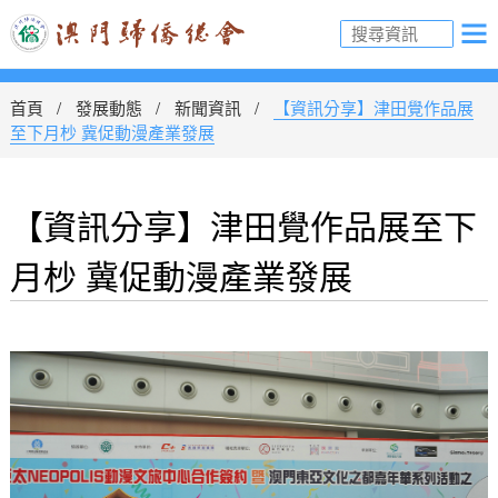
首頁
發展動態
新聞資訊
【資訊分享】津田覺作品展
至下月杪 冀促動漫產業發展
【資訊分享】津田覺作品展至下
月杪 冀促動漫產業發展