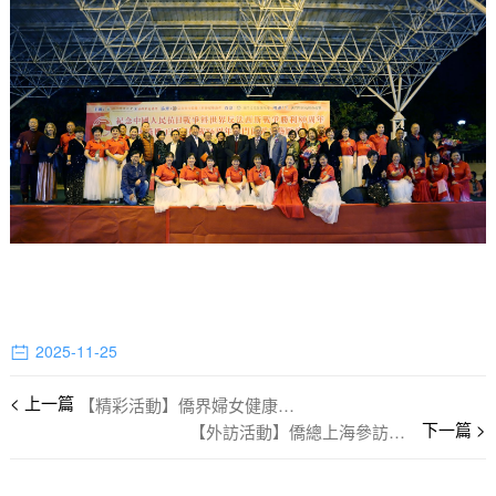
2025-11-25
【精彩活動】僑界婦女健康飲食抗衰老
【外訪活動】僑總上海參訪團啟動 促兩地合作