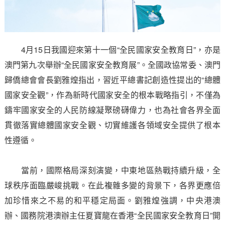
4月15日我國迎來第十一個“全民國家安全教育日”，亦是
澳門第九次舉辦“全民國家安全教育展”。全國政協常委、澳門
歸僑總會會長劉雅煌指出，習近平總書記創造性提出的“總體
國家安全觀”，作為新時代國家安全的根本戰略指引，不僅為
鑄牢國家安全的人民防線凝聚磅礴偉力，也為社會各界全面
貫徹落實總體國家安全觀、切實維護各領域安全提供了根本
性遵循。
當前，國際格局深刻演變，中東地區熱戰持續升級，全
球秩序面臨嚴峻挑戰。在此複雜多變的背景下，各界更應倍
加珍惜來之不易的和平穩定局面。劉雅煌強調，中央港澳
辦、國務院港澳辦主任夏寶龍在香港“全民國家安全教育日”開