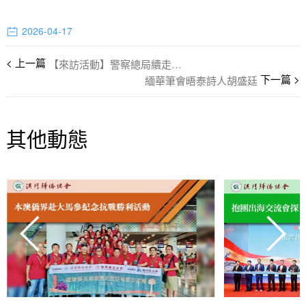
2026-04-17
【來訪活動】警察總局續走訪社團深化交流 攜手提升社區防災效能
緬華筆會晤泰詩人胡盛廷
其他動態