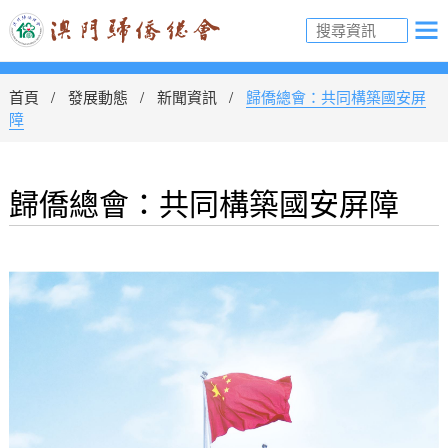
首頁
發展動態
新聞資訊
歸僑總會：共同構築國安屏
障
歸僑總會：共同構築國安屏障