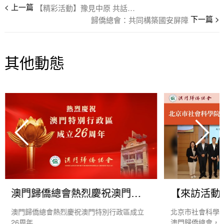
【精彩活動】豫見中原 共話發展｜僑總畢理事長應邀出席2026豫商大會及系列經貿文化交流活動跨越千山萬水 黃帝故里拜祖
歸僑總會：共同構築國安屏障
其他動態
澳門歸僑總會熱烈慶祝澳門特別行政區成立26周年
澳門歸僑總會熱烈慶祝澳門特別行政區成立
北京市社會科學院
26周年
澳門歸僑總會，