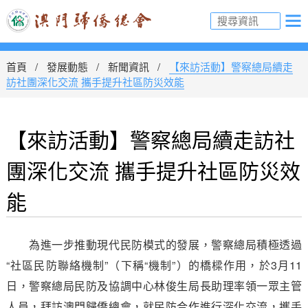
首頁
發展動態
新聞資訊
【來訪活動】警察總局續走
訪社團深化交流 攜手提升社區防災效能
【來訪活動】警察總局續走訪社
團深化交流 攜手提升社區防災效
能
為進一步推動現代民防模式的發展，警察總局積極透過
“社區民防聯絡機制”（下稱“機制”）的橋樑作用，於3月11
日，警察總局民防及協調中心林俊生局長助理率領一眾主管
人員，拜訪澳門歸僑總會，就民防合作進行深化交流，攜手