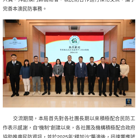
完善本澳民防事務。
交流期間，本局首先對各社團長期以來積極配合民防工
作表示感謝，自“機制”創建以來，各社團及機構積極配合政府
協助推廣民防資訊，並於2025年“樺加沙”襲澳後，迅速響應號