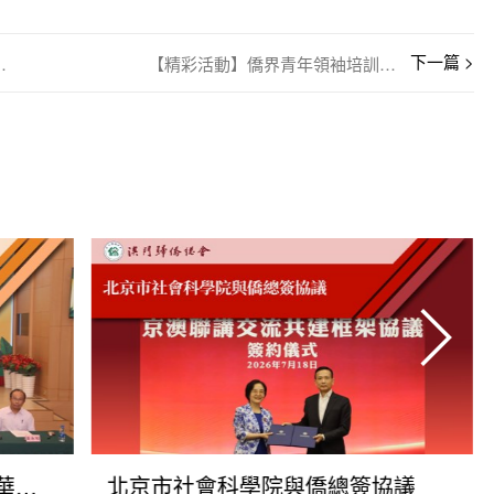
訪僑總深化合作
【精彩活動】僑界青年領袖培訓班圓滿舉行
【精彩活動】東南亞美食嘉年華齊參與
北京市社會科學院與僑總簽協議