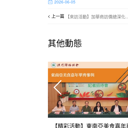
2026-06-05
【來訪活動】加華商
其他動態
劉雅煌：共同書寫強國建設華彩篇章