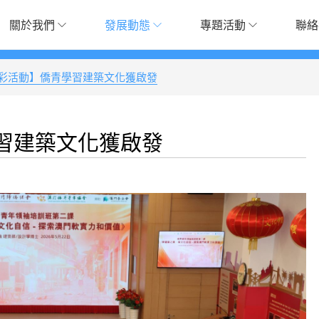
關於我們
發展動態
專題活動
聯絡
彩活動】僑青學習建築文化獲啟發
習建築文化獲啟發