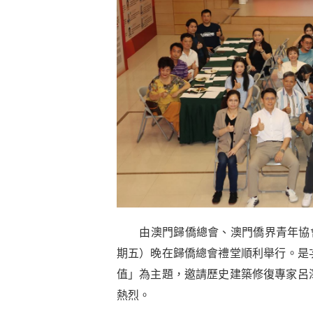
由澳門歸僑總會、澳門僑界青年協會
期五）晚在歸僑總會禮堂順利舉行。是
值」為主題，邀請歷史建築修復專家呂
熱烈。