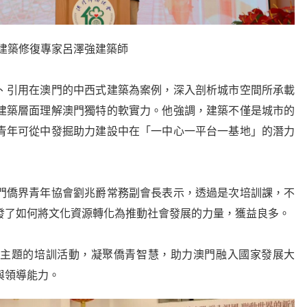
建築修復專家呂澤強建築師
引用在澳門的中西式建築為案例，深入剖析城市空間所承載
建築層面理解澳門獨特的軟實力。他強調，建築不僅是城市的
青年可從中發掘助力建設中在「一中心一平台一基地」的潛力
僑界青年協會劉兆爵常務副會長表示，透過是次培訓課，不
發了如何將文化資源轉化為推動社會發展的力量，獲益良多。
題的培訓活動，凝聚僑青智慧，助力澳門融入國家發展大
與領導能力。