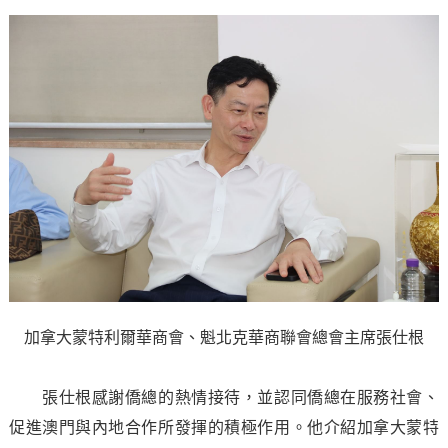
加拿大蒙特利爾華商會、魁北克華商聯會總會主席張仕根
張仕根感謝僑總的熱情接待，並認同僑總在服務社會、
促進澳門與內地合作所發揮的積極作用。他介紹加拿大蒙特