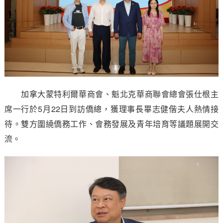
加拿大蒙特利爾華商會、魁北克華商聯會總會張仕根主
席一行於5月22日到訪僑總，
獲理事長畢志健偕夫人熱情接
待。
雙方圍繞僑務工作、會務發展及青年培育等議題展開交
流。