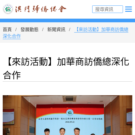
首頁
發展動態
新聞資訊
【來訪活動】加華商訪僑總
深化合作
【來訪活動】加華商訪僑總深化
合作