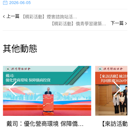
2026-06-05
【精彩活動】煙害諮詢站活動四千人次參與
【精彩活動】僑青學習建築文化獲啟發
其他動態
戴司：優化營商環境 保障僑商投資