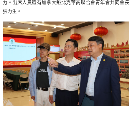
力。出席人員還有加拿大魁北克華商聯合會青年會共同會長
張力生。