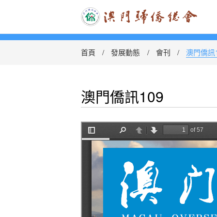
首頁
發展動態
會刊
澳門僑訊1
澳門僑訊109