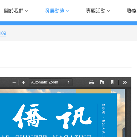
關於我們
發展動態
專題活動
聯絡
09