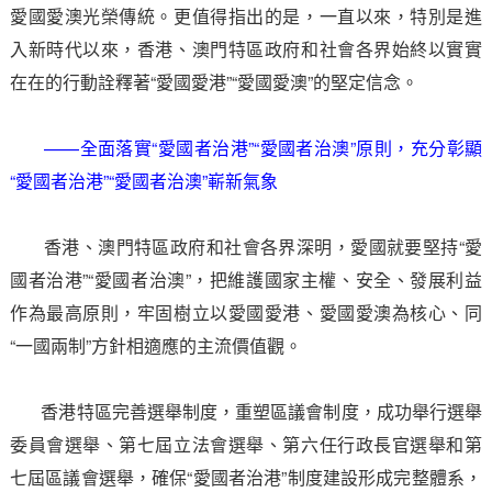
愛國愛澳光榮傳統。更值得指出的是，一直以來，特別是進
入新時代以來，香港、澳門特區政府和社會各界始終以實實
在在的行動詮釋著“愛國愛港”“愛國愛澳”的堅定信念。
——全面落實“愛國者治港”“愛國者治澳”原則，充分彰顯
“愛國者治港”“愛國者治澳”嶄新氣象
香港、澳門特區政府和社會各界深明，愛國就要堅持“愛
國者治港”“愛國者治澳”，把維護國家主權、安全、發展利益
作為最高原則，牢固樹立以愛國愛港、愛國愛澳為核心、同
“一國兩制”方針相適應的主流價值觀。
香港特區完善選舉制度，重塑區議會制度，成功舉行選舉
委員會選舉、第七屆立法會選舉、第六任行政長官選舉和第
七屆區議會選舉，確保“愛國者治港”制度建設形成完整體系，