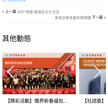
2024-09-29
中印“帶路”匯演促文化交流
東南亞美食嘉年華開鑼
其他動態
【精彩活動】僑界新春福包送溫情