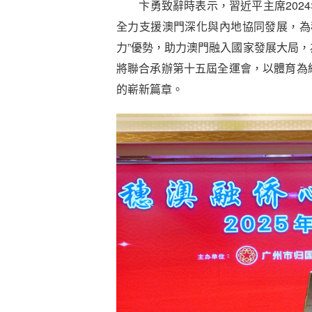
卞勇致辭時表示，習近平主席2024
全力支援澳門深化與內地協同發展，為
力”優勢，助力澳門融入國家發展大局
將聯合承辦第十五屆全運會，以體育為
的嶄新篇章。