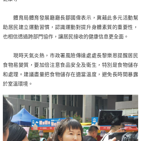
體育局體育發展廳廳長鄒國偉表示，冀藉此多元活動幫
助居民建立運動習慣，認識運動對提升身體素質的重要性，
也相信透過跨部門協作，讓居民接收的健康信息更全面。
現時天氣炎熱，市政署風險傳達處處長黎樂恩提醒居民
食物易變質，要加倍注意食品安全及衛生，特別是食物儲存
和處理。建議盡量把食物儲存在適當溫度，避免長時間暴露
於室溫環境。