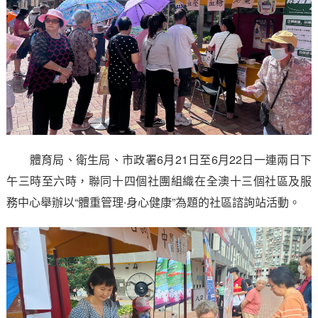
體育局、衛生局、市政署6月21日至6月22日一連兩日下
午三時至六時，聯同十四個社團組織在全澳十三個社區及服
務中心舉辦以“體重管理∙身心健康”為題的社區諮詢站活動。