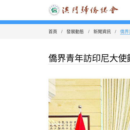
首頁
發展動態
新聞資訊
僑界
僑界青年訪印尼大使