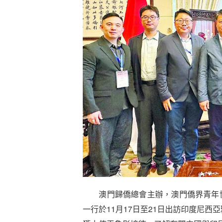
澳門歸僑總會主辦，澳門僑界青年協會
一行於11月17日至21日出訪印度尼