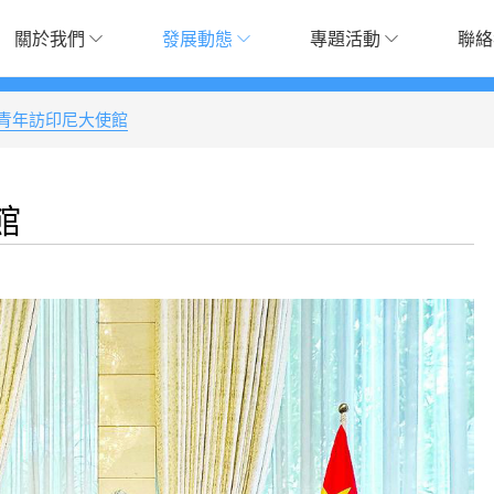
關於我們
發展動態
專題活動
聯絡
青年訪印尼大使館
館