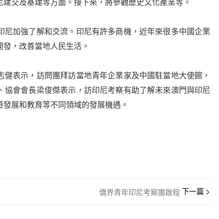
尼建交及基建等方面。接下來，將參觀歷史文化產業等。
尼加強了解和交流。印尼有許多商機，近年來很多中國企業
開發，改善當地人民生活。
健表示，訪問團拜訪當地青年企業家及中國駐當地大使館，
、協會會長梁俊傑表示，訪印尼考察有助了解未來澳門與印尼
遊發展和教育等不同領域的發展機遇。
公佈
僑界青年印尼考察團啟程